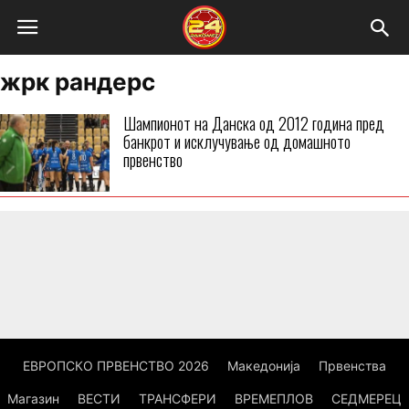
жрк рандерс
Шампионот на Данска од 2012 година пред
банкрот и исклучување од домашното
првенство
ЕВРОПСКО ПРВЕНСТВО 2026
Македонија
Првенства
Магазин
ВЕСТИ
ТРАНСФЕРИ
ВРЕМЕПЛОВ
СЕДМЕРЕЦ