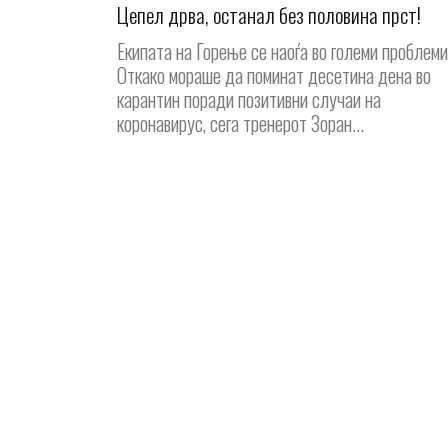
Цепел дрва, останал без половина прст!
Екипата на Горење се наоѓа во големи проблеми
Откако мораше да поминат десетина дена во
карантин поради позитивни случаи на
коронавирус, сега тренерот Зоран...