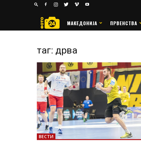
24
РАКОМЕТ
МАКЕДОНИЈА
ПРВЕНСТВА
таг: дрва
ВЕСТИ