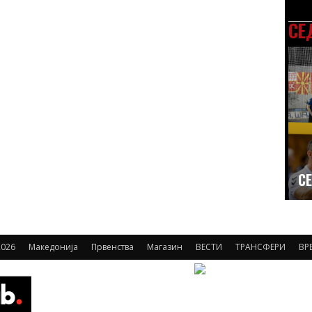
СЕ
СЕ
026
Македонија
Првенства
Магазин
ВЕСТИ
ТРАНСФЕРИ
ВР