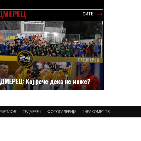
ДМЕРЕЦ
СИТЕ
ДМЕРЕЦ: Кој рече дека не може?
ЕМЕПЛОВ
СЕДМЕРЕЦ
ФОТОГАЛЕРИЈА
24РАКОМЕТ ТВ