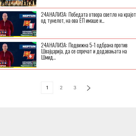
24АНАЛИЗА: Победата отвора светло на крајот
од тунелот, на ова ЕП имаше и...
24АНАЛИЗА: Подвижна 5-1 одбрана против
Швајцарија, да се спречат и додавањата на
Шмид...
1
2
3