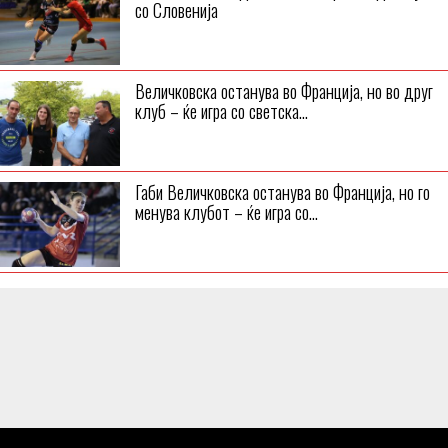
со Словенија
Величковска останува во Франција, но во друг
клуб – ќе игра со светска...
Габи Величковска останува во Франција, но го
менува клубот – ќе игра со...