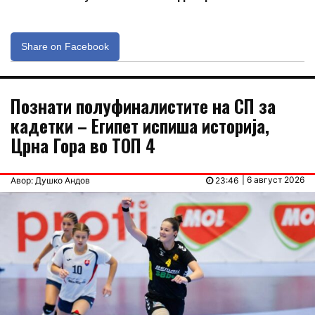
Share on Facebook
Познати полуфиналистите на СП за
кадетки – Египет испиша историја,
Црна Гора во ТОП 4
| 6 август 2026
Авор: Душко Андов
23:46