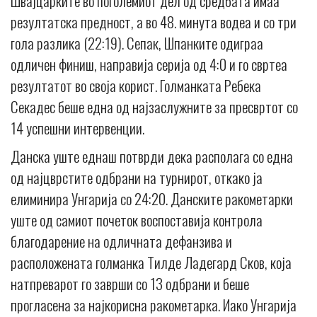
Швајцарките во поголемиот дел од средбата имаа
резултатска предност, а во 48. минута водеа и со три
гола разлика (22:19). Сепак, Шпанките одиграа
одличен финиш, направија серија од 4:0 и го свртеа
резултатот во своја корист. Голманката Ребека
Секадес беше една од најзаслужните за пресвртот со
14 успешни интервенции.
Данска уште еднаш потврди дека располага со една
од најцврстите одбрани на турнирот, откако ја
елиминира Унгарија со 24:20. Данските ракометарки
уште од самиот почеток воспоставија контрола
благодарение на одличната дефанзива и
расположената голманка Тилде Ладегард Сков, која
натпреварот го заврши со 13 одбрани и беше
прогласена за најкорисна ракометарка. Иако Унгарија