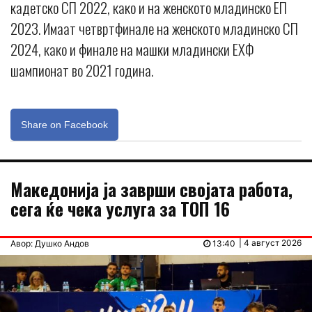
кадетско СП 2022, како и на женското младинско ЕП
2023. Имаат четвртфинале на женското младинско СП
2024, како и финале на машки младински ЕХФ
шампионат во 2021 година.
Share on Facebook
Македонија ја заврши својата работа,
сега ќе чека услуга за ТОП 16
| 4 август 2026
Авор: Душко Андов
13:40