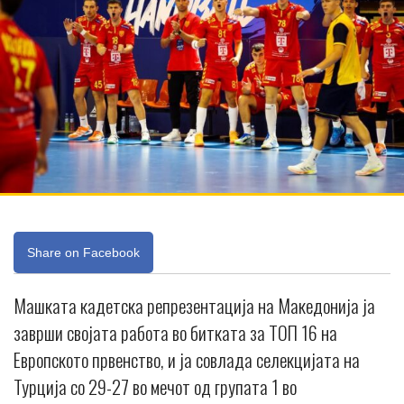
Share on Facebook
Машката кадетска репрезентација на Македонија ја
заврши својата работа во битката за ТОП 16 на
Европското првенство, и ја совлада селекцијата на
Турција со 29-27 во мечот од групата 1 во