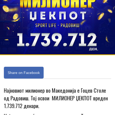
Share on Facebook
Најновиот милионер во Македонија е Гоцев Столе
од Радовиш. Тој освои МИЛИОНЕР ЏЕКПОТ вреден
1.739.712 денари.