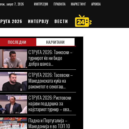
еток, август 7, 2026
ИМПРЕСУМ
ПРАВИЛА
МАРКЕТИНГ
АРХИВА
РУГА 2026
ИНТЕРВЈУ
ВЕСТИ
ПОСЛЕДНИ
НАЈЧИТАНИ
СТРУГА 2026: Танкоски –
турнирот ќе ни биде
добра шанса...
СТРУГА 2026: Тасевски –
Македонската куќа на
ракометот е секогаш...
СТРУГА 2026: Ристовски
најави поддршка за
најстариот турнир – ова...
Падна и Португалија –
Македонија е во ТОП 10