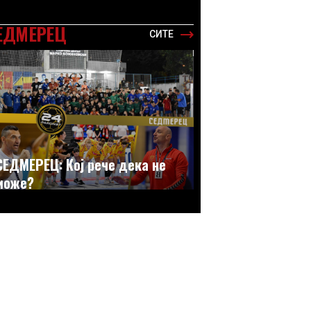
ЕДМЕРЕЦ
СИТЕ
СЕДМЕРЕЦ: Кој рече дека не
може?