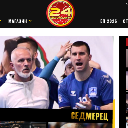
п
МАГАЗИН
ЕП 2026
СТ