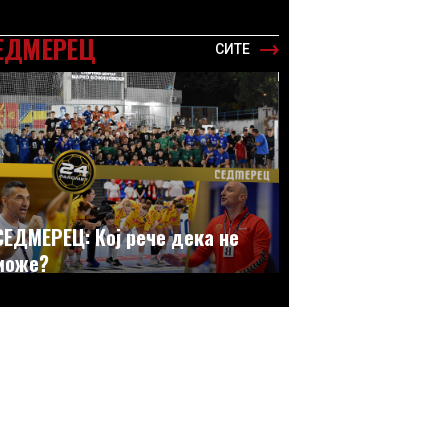
ЕДМЕРЕЦ
СИТЕ
СЕДМЕРЕЦ: Кој рече дека не
може?