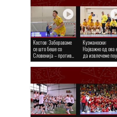
Костов: Забораваме
Кузманоски:
се што беше со
Најважно од ова 
Словенија – против...
да извлечеме по