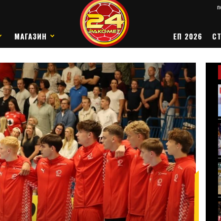
п
МАГАЗИН
ЕП 2026
СТ