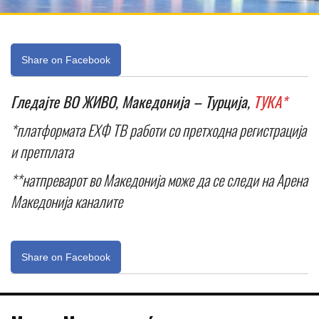
Share on Facebook
Гледајте ВО ЖИВО, Македонија – Турција,
ТУКА*
*платформата ЕХФ ТВ работи со претходна регистрација
и претплата
**натпреварот во Македонија може да се следи на Арена
Македонија каналите
Share on Facebook