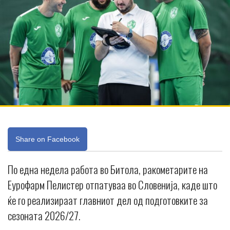
Share on Facebook
По една недела работа во Битола, ракометарите на
Еурофарм Пелистер отпатуваа во Словенија, каде што
ќе го реализираат главниот дел од подготовките за
сезоната 2026/27.