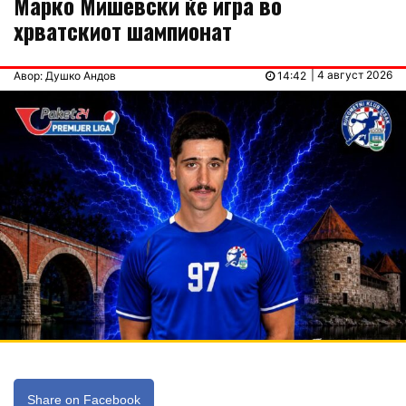
Марко Мишевски ќе игра во
хрватскиот шампионат
| 4 август 2026
Авор: Душко Андов
14:42
Share on Facebook