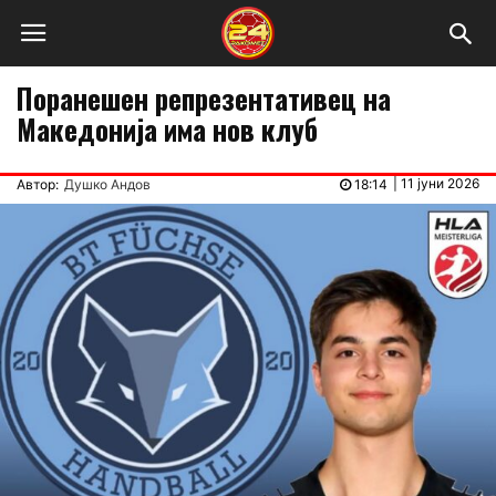
Поранешен репрезентативец на
Македонија има нов клуб
|
11 јуни 2026
Автор:
Душко Андов
18:14