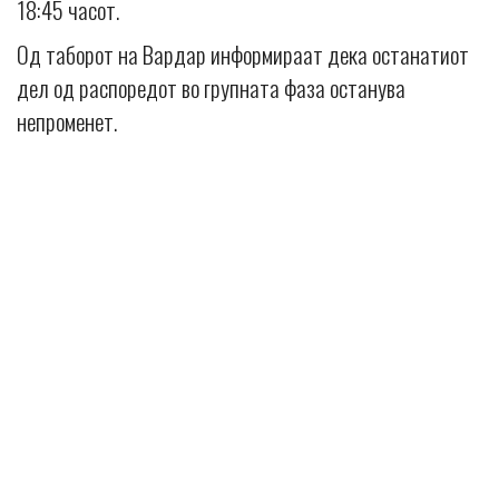
18:45 часот.
Од таборот на Вардар информираат дека останатиот
дел од распоредот во групната фаза останува
непроменет.