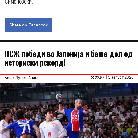
Симоновски.
Share on Facebook
ПСЖ победи во Јапонија и беше дел од
историски рекорд!
| 5 август 2026
Авор: Душко Андов
22:55