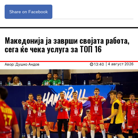
Share on Facebook
Македонија ја заврши својата работа,
сега ќе чека услуга за ТОП 16
| 4 август 2026
Авор: Душко Андов
13:40