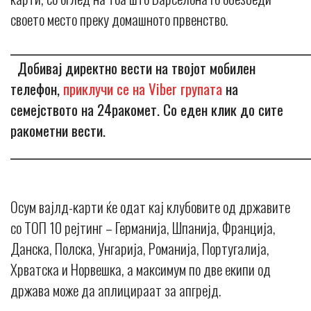
своето место преку домашното првенство.
_____________________________________________________________
Добивај директно вести на твојот мобилен
телефон,
приклучи се на Viber групата
на
семејството на 24ракомет. Со еден клик до сите
ракометни вести.
_____________________________________________________________
Осум вајлд-карти ќе одат кај клубовите од државите
со ТОП 10 рејтинг – Германија, Шпанија, Франција,
Данска, Полска, Унгарија, Романија, Португалија,
Хрватска и Норвешка, а максимум по две екипи од
држава може да аплицираат за апгрејд.