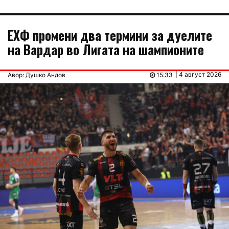
ЕХФ промени два термини за дуелите
на Вардар во Лигата на шампионите
| 4 август 2026
Авор: Душко Андов
15:33