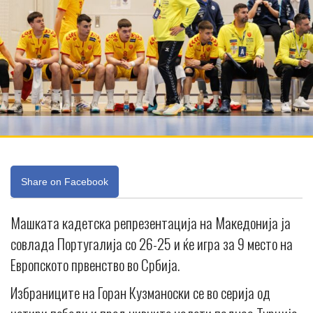
Share on Facebook
Машката кадетска репрезентација на Македонија ја
совлада Португалија со 26-25 и ќе игра за 9 место на
Европското првенство во Србија.
Избраниците на Горан Кузманоски се во серија од