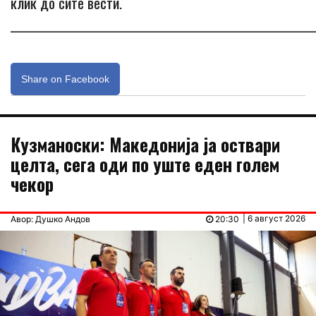
клик до сите вести.
_____________________________________________________________
Share on Facebook
Кузманоски: Македонија ја оствари
целта, сега оди по уште еден голем
чекор
| 6 август 2026
Авор: Душко Андов
20:30