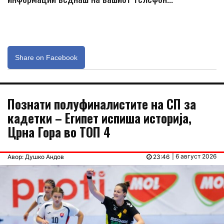
Share on Facebook
Познати полуфиналистите на СП за
кадетки – Египет испиша историја,
Црна Гора во ТОП 4
| 6 август 2026
Авор: Душко Андов
23:46