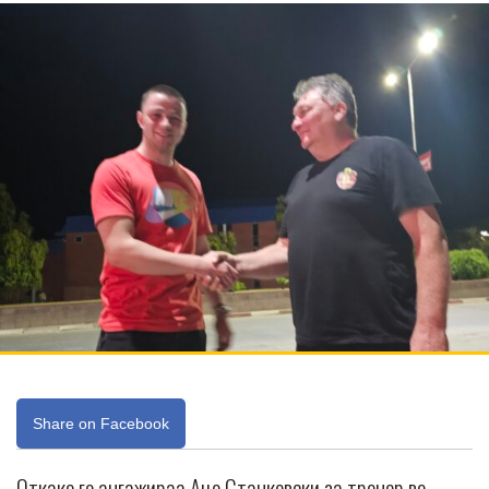
Share on Facebook
Откако го ангажираа Аце Станковски за тренер во