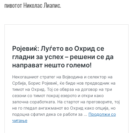
пивотот Николас Лиапис.