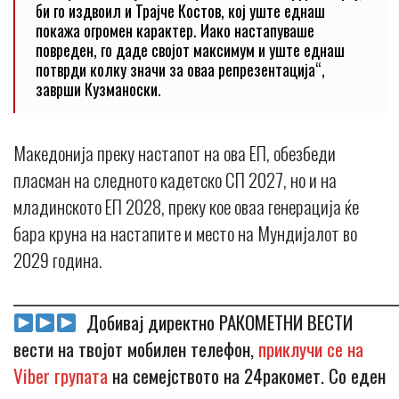
би го издвоил и Трајче Костов, кој уште еднаш
покажа огромен карактер. Иако настапуваше
повреден, го даде својот максимум и уште еднаш
потврди колку значи за оваа репрезентација“,
заврши Кузманоски.
Македонија преку настапот на ова ЕП, обезбеди
пласман на следното кадетско СП 2027, но и на
младинското ЕП 2028, преку кое оваа генерација ќе
бара круна на настапите и место на Мундијалот во
2029 година.
_____________________________________________________________
Добивај директно РАКОМЕТНИ ВЕСТИ
вести на твојот мобилен телефон,
приклучи се на
Viber групата
на семејството на 24ракомет. Со еден