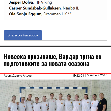
Share on Facebook
Новеска прозиваше, Вардар тргна со
подготовките за новата сеазона
| 5 август 2026
Авор: Душко Андов
22:01