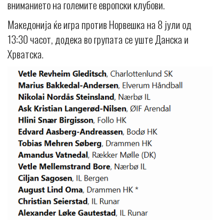
вниманието на големите европски клубови.
Македонија ќе игра против Норвешка на 8 јули од
13:30 часот, додека во групата се уште Данска и
Хрватска.