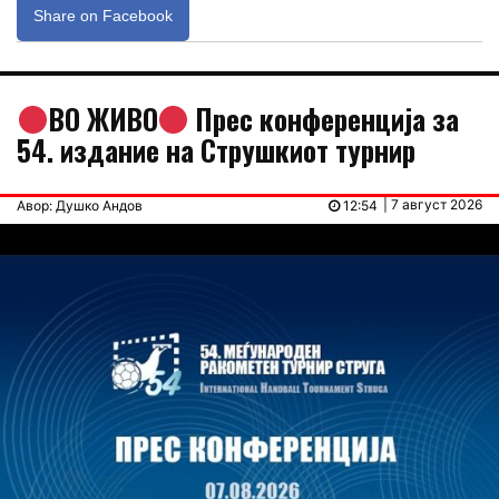
Share on Facebook
ВО ЖИВО
Прес конференција за
54. издание на Струшкиот турнир
| 7 август 2026
Авор: Душко Андов
12:54