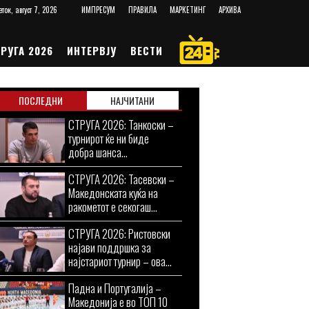
еток, август 7, 2026
ИМПРЕСУМ
ПРАВИЛА
МАРКЕТИНГ
АРХИВА
РУГА 2026
ИНТЕРВЈУ
ВЕСТИ
ПОСЛЕДНИ
НАЈЧИТАНИ
СТРУГА 2026: Танкоски –
турнирот ќе ни биде
добра шанса...
СТРУГА 2026: Тасевски –
Македонската куќа на
ракометот е секогаш...
СТРУГА 2026: Ристовски
најави поддршка за
најстариот турнир – ова...
Падна и Португалија –
Македонија е во ТОП 10