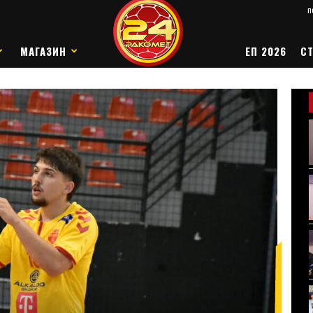
п
МАГАЗИН
ЕП 2026
СТ