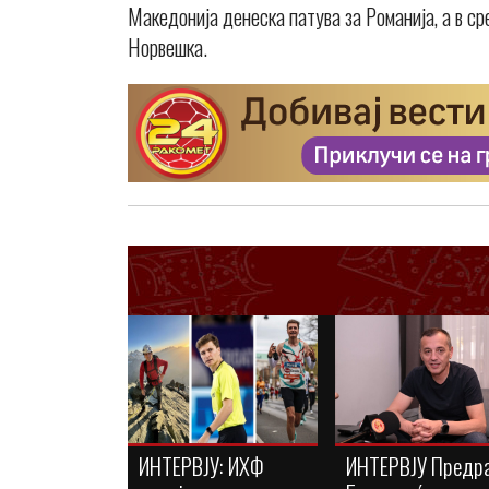
Македонија денеска патува за Романија, а в ср
Норвешка.
ИНТЕРВЈУ: ИХФ
ИНТЕРВЈУ Предр