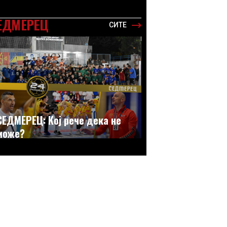
ЕДМЕРЕЦ
СИТЕ
СЕДМЕРЕЦ: Кој рече дека не
може?