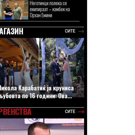
Неготинци полека се
екипираат – камбек на
Орхан Емини
АГАЗИН
СИТЕ
Никола Карабатиќ ја круниса
љубовта по 16 години: Ова...
РВЕНСТВА
СИТЕ