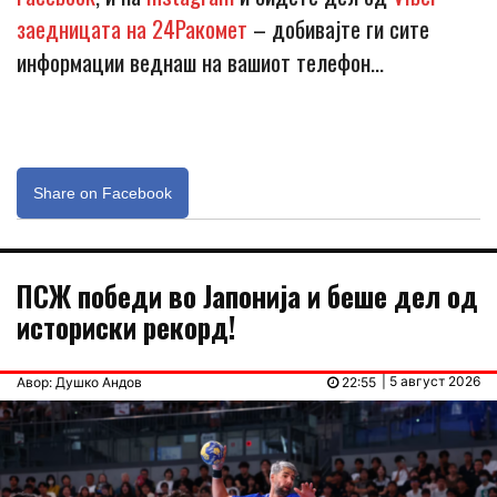
заедницата на 24Ракомет
– добивајте ги сите
информации веднаш на вашиот телефон…
Share on Facebook
ПСЖ победи во Јапонија и беше дел од
историски рекорд!
| 5 август 2026
Авор: Душко Андов
22:55