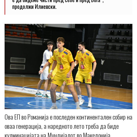
продолжи Илиевски.
Ова ЕП во Романија е последен континентален собир на
оваа генерација, а наредното лето треба да биде
кулминацијата на Мундијалот во Македонија.