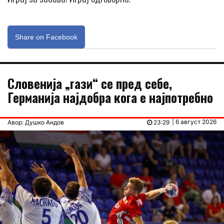
Share on Facebook
Словенија „гази“ се пред себе,
Германија најдобра кога е најпотребно
| 6 август 2026
Авор: Душко Андов
23:29