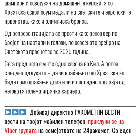
шампион и освојувач на домашните купови, а со
Хрватска освои осум медали на светските и европските
првенства, како и олимписка бронза.
Од репрезентацијата се прости како рекордер по
бројот на настапи и голови, по освоеното сребро на
Светското првенство во 2025 година.
Сега пред него е уште една сезона во Кил. А потоа
следува одлуката – дали враќањето во Хрватска ќе
биде само враќање дома или и последно поглавје од
неговата голема играчка кариера.
_____________________________________________________________
Добивај директно РАКОМЕТНИ ВЕСТИ
вести на твојот мобилен телефон,
приклучи се на
Viber групата
на семејството на 24ракомет. Со еден