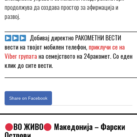
продолжува да создава простор за афирмација и
развој.
_____________________________________________________________
Добивај директно РАКОМЕТНИ ВЕСТИ
вести на твојот мобилен телефон,
приклучи се на
Viber групата
на семејството на 24ракомет. Со еден
клик до сите вести.
_____________________________________________________________
Share on Facebook
ВО ЖИВО
Македонија – Фарски
Острови