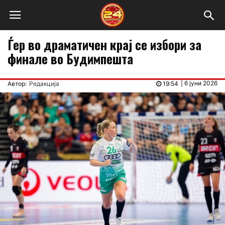
Ѓер во драматичен крај се избори за
финале во Будимпешта
|
6 јуни 2026
Автор:
Редакција
19:54