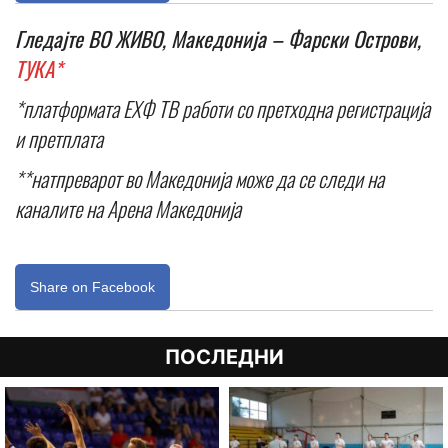
Гледајте ВО ЖИВО, Македонија – Фарски Острови,
ТУКА*
*платформата ЕХФ ТВ работи со претходна регистрација
и претплата
**натпреварот во Македонија може да се следи на
каналите на Арена Македонија
Share on Facebook
ПОСЛЕДНИ