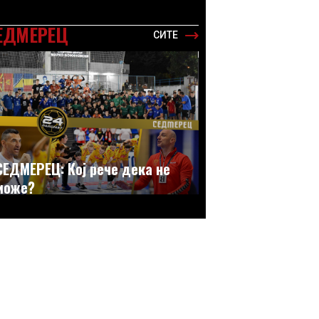
ЕДМЕРЕЦ
СИТЕ
СЕДМЕРЕЦ: Кој рече дека не
може?