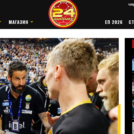
четв
МАГАЗИН
ЕП 2026
СТ