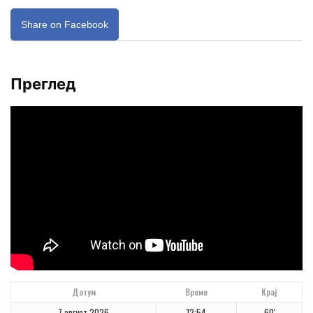
Share on Facebook
Преглед
Датум
Време
Крај
7 август 2026
12:54
60'