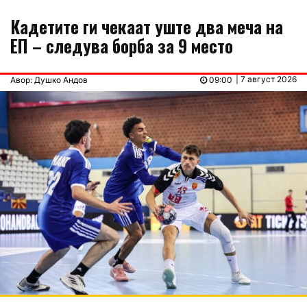
Кадетите ги чекаат уште два меча на
ЕП – следува борба за 9 место
| 7 август 2026
Авор: Душко Андов
09:00