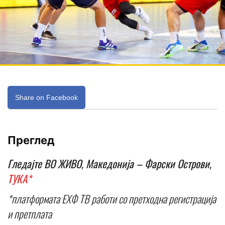
Share on Facebook
Преглед
Гледајте ВО ЖИВО, Македонија – Фарски Острови,
ТУКА*
*платформата ЕХФ ТВ работи со претходна регистрација
и претплата