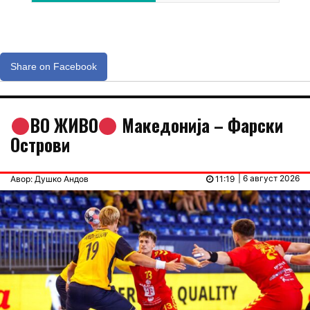
Share on Facebook
ВО ЖИВО
Македонија – Фарски
Острови
| 6 август 2026
Авор: Душко Андов
11:19