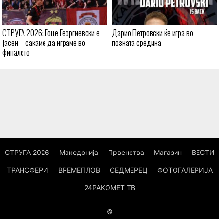
СТРУГА 2026: Гоце Георгиевски е
Дарио Петровски ќе игра во
јасен – сакаме да играме во
позната средина
финалето
СТРУГА 2026
Македонија
Првенства
Магазин
ВЕСТИ
ТРАНСФЕРИ
ВРЕМЕПЛОВ
СЕДМЕРЕЦ
ФОТОГАЛЕРИЈА
24РАКОМЕТ ТВ
©