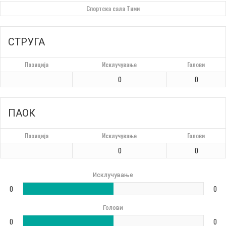
Спортска сала Тими
СТРУГА
Позиција
Исклучување
Голови
0
0
ПАОК
Позиција
Исклучување
Голови
0
0
Исклучување
0
0
Голови
0
0