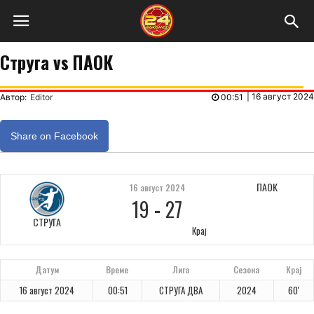
Струга vs ПАОК
|
16 август 2024
Автор:
Editor
00:51
Share on Facebook
ПАОК
16 август 2024
19
-
27
СТРУГА
Крај
Датум
Време
Лига
Сезона
Крај
16 август 2024
00:51
СТРУГА ДВА
2024
60'