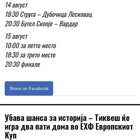
14 август
18:30 Струга – Дубочица Лесковац
20:30 Бутел Скопје – Вардар
15 август
10:00 за петто место
18:30 за трето место
20:30 финале
Share on Facebook
Убава шанса за историја – Тиквеш ќе
игра два пати дома во ЕХФ Европскиот
Куп