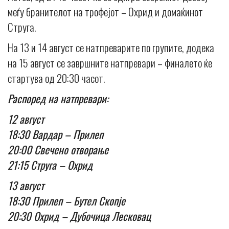
меѓу бранителот на трофејот – Охрид и домаќинот
Струга.
На 13 и 14 август се натпреварите по групите, додека
на 15 август се завршните натпревари – финалето ќе
стартува од 20:30 часот.
Распоред на натпревари:
12 август
18:30 Вардар – Прилеп
20:00 Свечено отворање
21:15 Струга – Охрид
13 август
18:30 Прилеп – Бутел Скопје
20:30 Охрид – Дубочица Лесковац