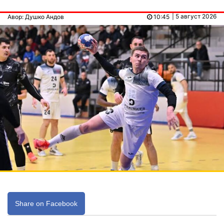
| 5 август 2026
Авор: Душко Андов
10:45
Share on Facebook