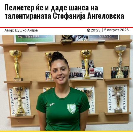
Пелистер ќе и даде шанса на
талентираната Стефанија Ангеловска
| 5 август 2026
Авор: Душко Андов
20:23