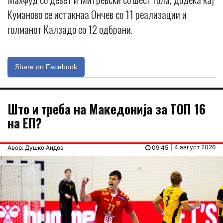
Куманово се истакнаа Ончев со 11 реализации и
голманот Калзадо со 12 одбрани.
Share on Facebook
Што и треба на Македонија за ТОП 16
на ЕП?
| 4 август 2026
Авор: Душко Андов
09:45