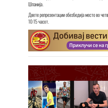
Шпанија.
Двете репрезентации обезбедија место во четв
10:15 часот.