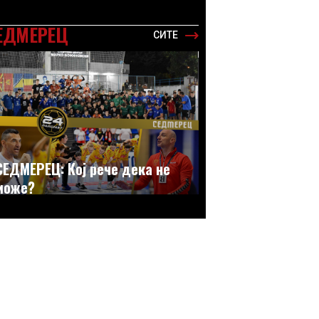
ЕДМЕРЕЦ
СИТЕ
СЕДМЕРЕЦ: Кој рече дека не
може?