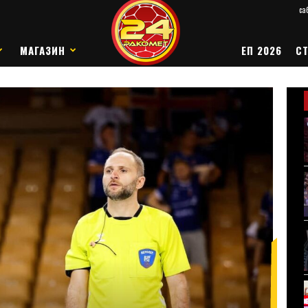
саб
МАГАЗИН
ЕП 2026
СТ