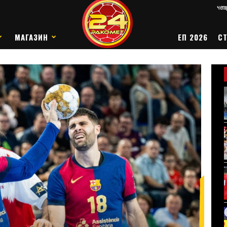
четв
МАГАЗИН
ЕП 2026
СТ