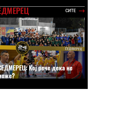
ЕДМЕРЕЦ
СИТЕ
СЕДМЕРЕЦ: Кој рече дека не
може?