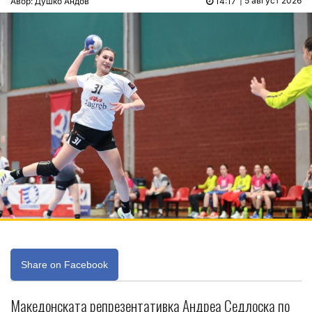
| 5 август 2026
Авор: Душко Андов
14:17
Share on Facebook
Македонската репрезентативка Андреа Седлоска по