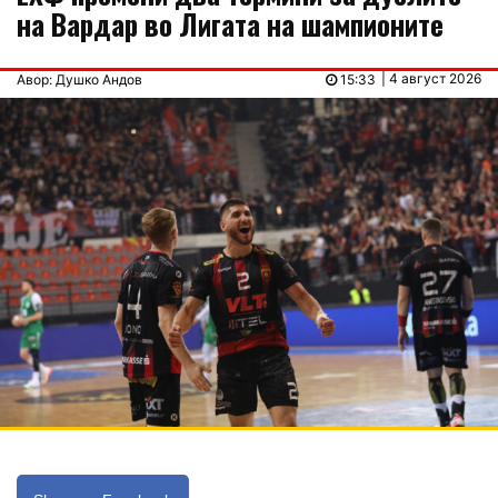
на Вардар во Лигата на шампионите
| 4 август 2026
Авор: Душко Андов
15:33