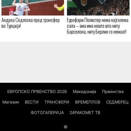
Андреа Седлоска пред трансфер
Еурофарм Пелистер нема најголема
во Турција!
сала – ама има нешто што ниту
Барселона, ниту Берлин го немаат!
ЕВРОПСКО ПРВЕНСТВО 2026
Македонија
Првенства
Магазин
ВЕСТИ
ТРАНСФЕРИ
ВРЕМЕПЛОВ
СЕДМЕРЕЦ
ФОТОГАЛЕРИЈА
24РАКОМЕТ ТВ
©