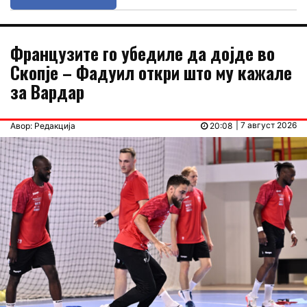
Французите го убедиле да дојде во
Скопје – Фадуил откри што му кажале
за Вардар
| 7 август 2026
Авор: Редакција
20:08