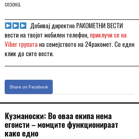
сезона.
_____________________________________________________________
Добивај директно РАКОМЕТНИ ВЕСТИ
вести на твојот мобилен телефон,
приклучи се на
Viber групата
на семејството на 24ракомет. Со еден
клик до сите вести.
_____________________________________________________________
Share on Facebook
Кузманоски: Во оваа екипа нема
егоисти – момците функционираат
како едно