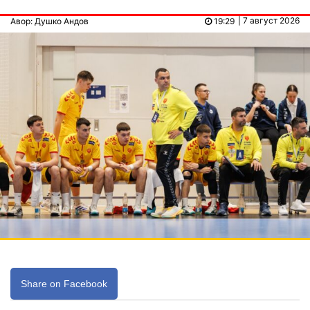
| 7 август 2026
Авор: Душко Андов
19:29
Share on Facebook