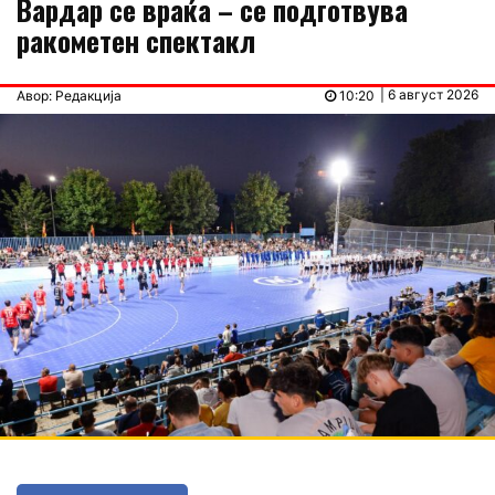
Вардар се враќа – се подготвува
ракометен спектакл
| 6 август 2026
Авор: Редакција
10:20