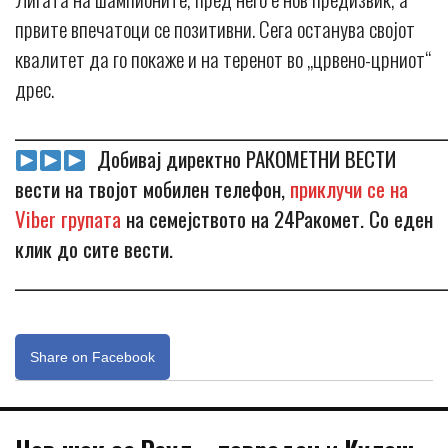
првите впечатоци се позитивни. Сега останува својот
квалитет да го покаже и на теренот во „црвено-црниот“
дрес.
_____________________________________________________________
Добивај директно РАКОМЕТНИ ВЕСТИ
вести на твојот мобилен телефон,
приклучи се на
Viber групата
на семејството на 24Ракомет. Со еден
клик до сите вести.
_____________________________________________________________
Share on Facebook