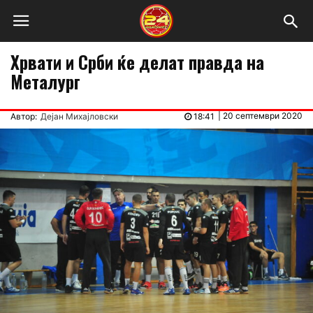
Хрвати и Срби ќе делат правда на
Металург
|
20 септември 2020
Автор:
Дејан Михајловски
18:41