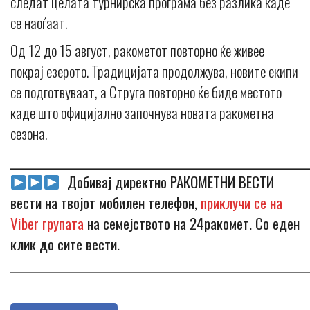
следат целата турнирска програма без разлика каде
се наоѓаат.
Од 12 до 15 август, ракометот повторно ќе живее
покрај езерото. Традицијата продолжува, новите екипи
се подготвуваат, а Струга повторно ќе биде местото
каде што официјално започнува новата ракометна
сезона.
_____________________________________________________________
Добивај директно РАКОМЕТНИ ВЕСТИ
вести на твојот мобилен телефон,
приклучи се на
Viber групата
на семејството на 24ракомет. Со еден
клик до сите вести.
_____________________________________________________________