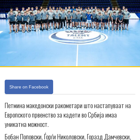
Share on Facebook
Петмина македонски ракометари што настапуваат на
Европското првенство за кадети во Србија имаа
уникатна можност.
Бобан Поповски, Ѓорѓи Николовски, Горазд Дамчевски,