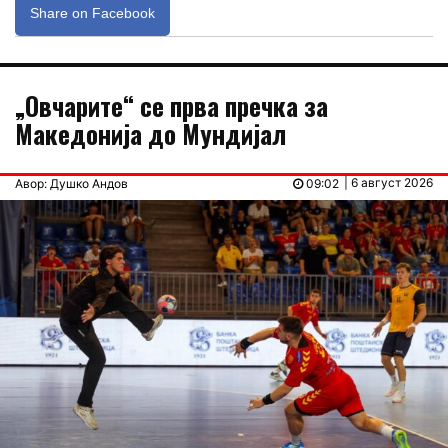
Share on Facebook
„Овчарите“ се прва пречка за
Македонија до Мундијал
| 6 август 2026
Авор: Душко Андов
09:02