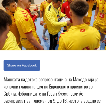
Share on Facebook
Машката кадетска репрезентација на Македонија ја
исполни главната цел на Европското првенство во
Србија. Избраниците на Горан Кузманоски ќе
разигруваат за пласман од 9. до 16. место, а воедно се