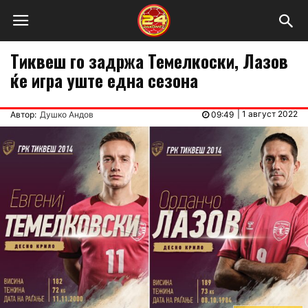
Тиквеш го задржа Темелкоски, Лазов
ќе игра уште една сезона
|
1 август 2022
Автор:
Душко Андов
09:49