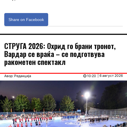
Share on Facebook
СТРУГА 2026: Охрид го брани тронот,
Вардар се враќа – се подготвува
ракометен спектакл
| 6 август 2026
Авор: Редакција
10:20