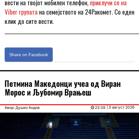
вести на твојот мобилен телефон,
приклучи се на
Viber групата
на семејството на 24Ракомет. Со еден
клик до сите вести.
_____________________________________________________________
Share on Facebook
Петмина Македонци учеа од Виран
Морос и Љубомир Врањеш
| 5 август 2026
Авор: Душко Андов
23:39