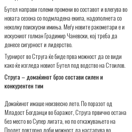
Бутел направи големи промени во составот и влегува во
новата сезона со подмладена екипа, надополнета со
неколку поискусни имиња. Меѓу новите ракометари е и
искусниот голман Градимир Чаневски, кој треба да
донесе сигурност и лидерство.
Турнирот во Струга ќе биде прва можност да се види
како ќе изгледа новиот Бутел под водство на Стоилов.
Струга – домаќинот брзо состави силен и
конкурентен тим
Домаќинот имаше неизвесно лето. По поразот од
Младост Богданци во баражот, Струга првично остана
без место во Супер лигата, но по откажувањето на
Пролет повторно доби можност да настапува во