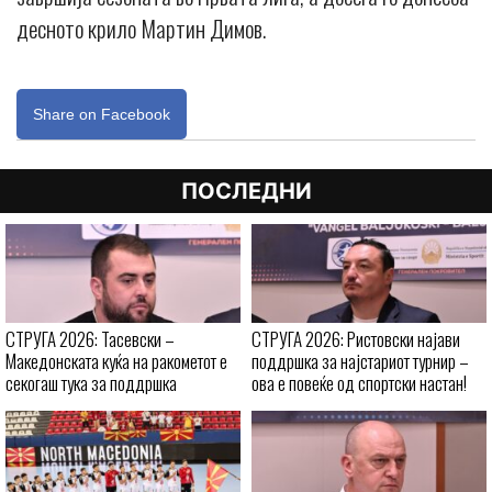
десното крило Мартин Димов.
Share on Facebook
ПОСЛЕДНИ
СТРУГА 2026: Тасевски –
СТРУГА 2026: Ристовски најави
Македонската куќа на ракометот е
поддршка за најстариот турнир –
секогаш тука за поддршка
ова е повеќе од спортски настан!