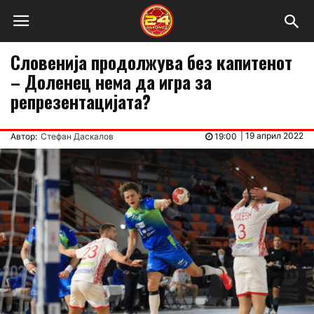
Словенија продолжува без капитенот
– Доленец нема да игра за
репрезентацијата?
|
19 април 2022
Автор:
Стефан Даскалов
19:00