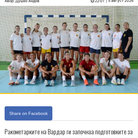
| 5 август 2026
Авор: Душко Андов
22:01
Share on Facebook
Ракометарките на Вардар ги започнаа подготовките за