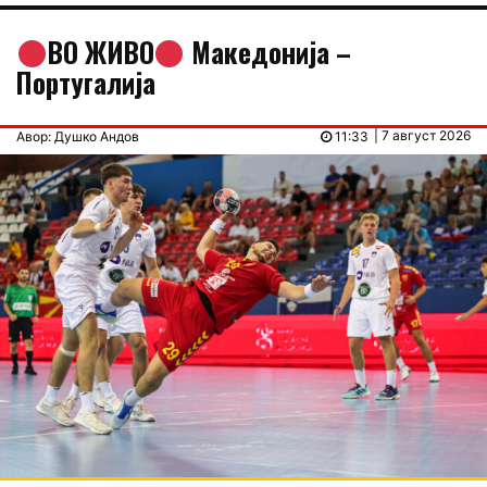
ВО ЖИВО
Македонија –
Португалија
| 7 август 2026
Авор: Душко Андов
11:33