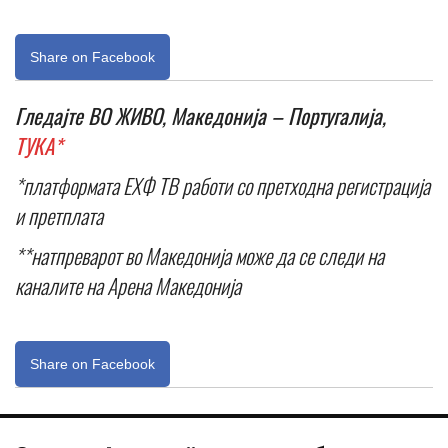
Share on Facebook
Гледајте ВО ЖИВО, Македонија – Португалија,
ТУКА*
*платформата ЕХФ ТВ работи со претходна регистрација
и претплата
**натпреварот во Македонија може да се следи на
каналите на Арена Македонија
Share on Facebook