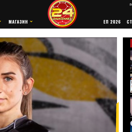
п
МАГАЗИН
ЕП 2026
СТ