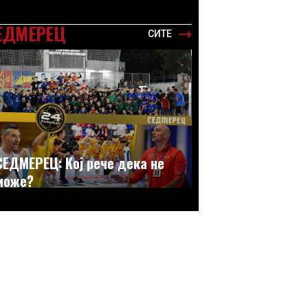
ЕДМЕРЕЦ
СИТЕ
СЕДМЕРЕЦ: Кој рече дека не
може?