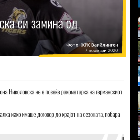
ска си замина од
Фото: ЖРК Ваиблинген
7 ноември 2020
на Николовска не е повеќе ракометарка на германскиот
лка иако имаше договор до крајот на сезоната, побара