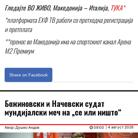
Гледајте ВО ЖИВО, Македонија – Италија,
ТУКА*
*платформата ЕХФ ТВ работи со претходна регистрација
и претплата
**пренос во Македонија има на спортскиот канал Арена
М2 Премиум
Share on Facebook
Божиновски и Начевски судат
мундијалски меч на „се или ништо“
| 4 август 2026
Авор: Душко Андов
09:00