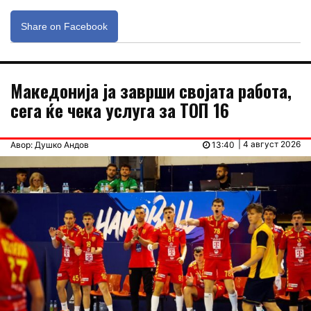
Share on Facebook
Македонија ја заврши својата работа,
сега ќе чека услуга за ТОП 16
| 4 август 2026
Авор: Душко Андов
13:40