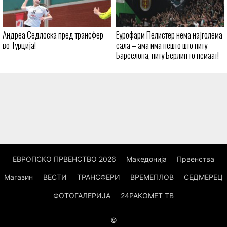
Андреа Седлоска пред трансфер
Еурофарм Пелистер нема најголема
во Турција!
сала – ама има нешто што ниту
Барселона, ниту Берлин го немаат!
ЕВРОПСКО ПРВЕНСТВО 2026
Македонија
Првенства
Магазин
ВЕСТИ
ТРАНСФЕРИ
ВРЕМЕПЛОВ
СЕДМЕРЕЦ
ФОТОГАЛЕРИЈА
24РАКОМЕТ ТВ
©