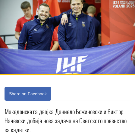
Share on Facebook
Македонската двојка Даниело Божиновски и Виктор
Начевски добија нова задача на Светското првенство
за кадетки.