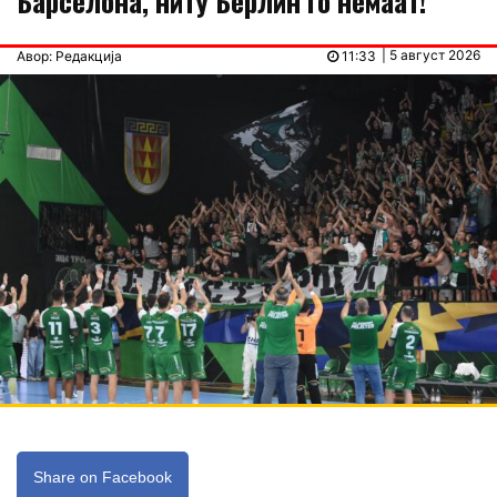
Барселона, ниту Берлин го немаат!
| 5 август 2026
Авор: Редакција
11:33
Share on Facebook