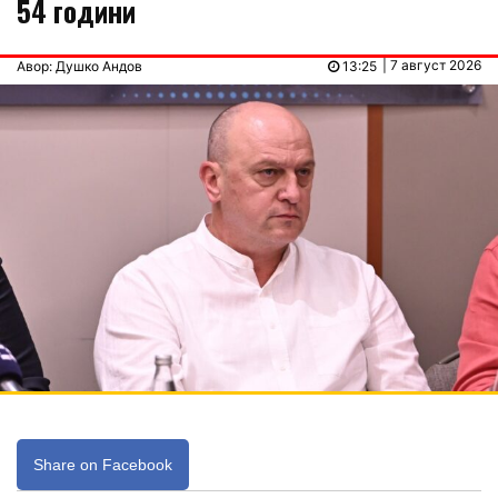
54 години
| 7 август 2026
Авор: Душко Андов
13:25
Share on Facebook