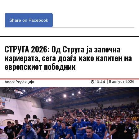
Share on Facebook
СТРУГА 2026: Од Струга ја започна
кариерата, сега доаѓа како капитен на
европскиот победник
| 9 август 2026
Авор: Редакција
10:44