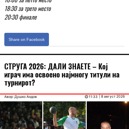
18:30 за трето место
20:30 финале
Share on Facebook
СТРУГА 2026: ДАЛИ ЗНАЕТЕ – Кој
играч има освоено најмногу титули на
турнирот?
| 8 август 2026
Авор: Душко Андов
11:33