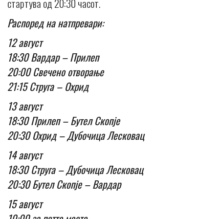
стартува од 20:30 часот.
Распоред на натпревари:
12 август
18:30 Вардар – Прилеп
20:00 Свечено отворање
21:15 Струга – Охрид
13 август
18:30 Прилеп – Бутел Скопје
20:30 Охрид – Дубочица Лесковац
14 август
18:30 Струга – Дубочица Лесковац
20:30 Бутел Скопје – Вардар
15 август
10:00 за петто место