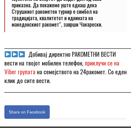
приказна. Да покажеме уште еднаш дека
Струшкиот ракометен турнир е симбол на
традицијата, квалитетот и иднината на
македонскиот ракомет“, заврши Чакарески.
_____________________________________________________________
Добивај директно РАКОМЕТНИ ВЕСТИ
вести на твојот мобилен телефон,
приклучи се на
Viber групата
на семејството на 24ракомет. Со еден
клик до сите вести.
_____________________________________________________________
Share on Facebook