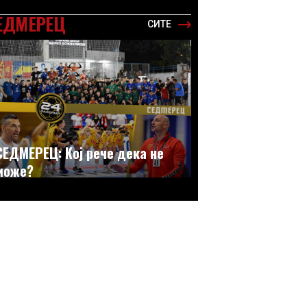
ЕДМЕРЕЦ
СИТЕ
СЕДМЕРЕЦ: Кој рече дека не
може?