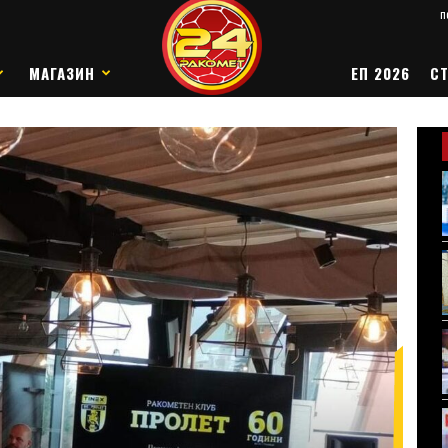
п
МАГАЗИН
ЕП 2026
СТ