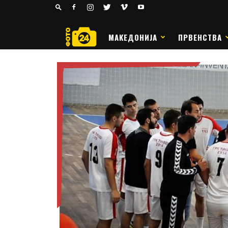
24
РАКОМЕТ
МАКЕДОНИЈА
ПРВЕНСТВА