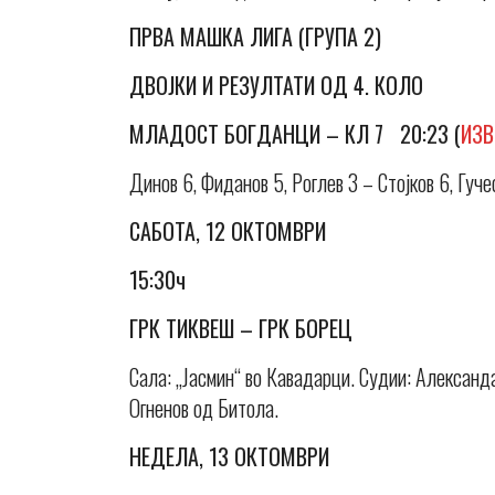
ПРВА МАШКА ЛИГА (ГРУПА 2)
ДВОЈКИ И РЕЗУЛТАТИ ОД 4. КОЛО
МЛАДОСТ БОГДАНЦИ – КЛ 7 20:23 (
ИЗВ
Динов 6, Фиданов 5, Роглев 3 – Стојков 6, Гуче
САБОТА, 12 ОКТОМВРИ
15:30ч
ГРК ТИКВЕШ – ГРК БОРЕЦ
Сала: „Јасмин“ во Кавадарци. Судии: Александ
Огненов од Битола.
НЕДЕЛА, 13 ОКТОМВРИ