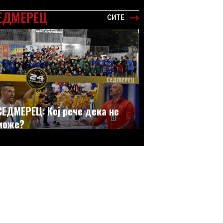
ЕДМЕРЕЦ
СИТЕ
СЕДМЕРЕЦ: Кој рече дека не
може?