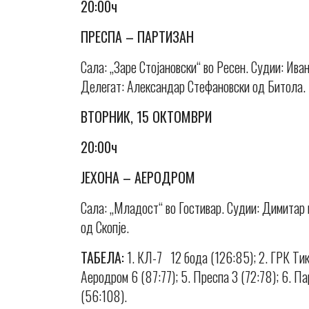
20:00ч
ПРЕСПА – ПАРТИЗАН
Сала: „Заре Стојановски“ во Ресен. Судии: Ив
Делегат: Александар Стефановски од Битола.
ВТОРНИК, 15 ОКТОМВРИ
20:00ч
ЈЕХОНА – АЕРОДРОМ
Сала: „Младост“ во Гостивар. Судии: Димитар 
од Скопје.
ТАБЕЛА:
1. КЛ-7 12 бода (126:85); 2. ГРК Тик
Аеродром 6 (87:77); 5. Преспа 3 (72:78); 6. Па
(56:108).