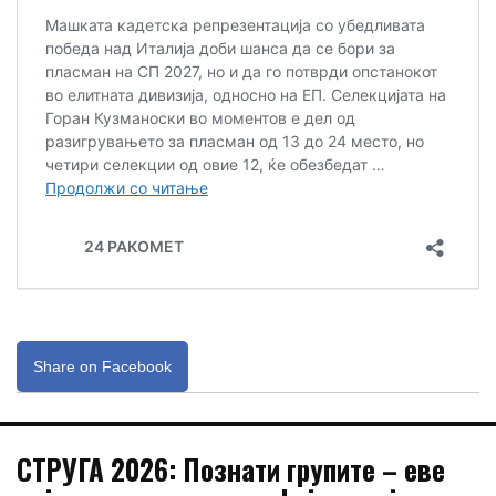
Share on Facebook
СТРУГА 2026: Познати групите – еве