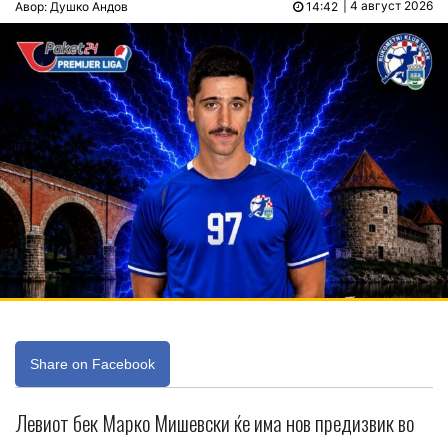
| 4 август 2026
Авор: Душко Андов
14:42
Share on Facebook
Левиот бек Марко Мишевски ќе има нов предизвик во