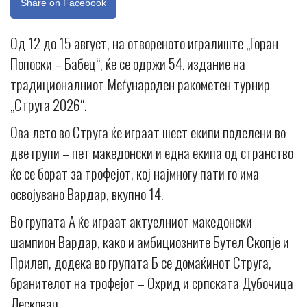
Share on Facebook
Од 12 до 15 август, на отвореното игралиште „Горан
Попоски – Бабец“, ќе се одржи 54. издание на
традиционалниот Меѓународен ракометен турнир
„Струга 2026“.
Ова лето во Струга ќе играат шест екипи поделени во
две групи – пет македонски и една екипа од странство
ќе се борат за трофејот, кој најмногу пати го има
освојувано Вардар, вкупно 14.
Во групата А ќе играат актуелниот македонски
шампион Вардар, како и амбициозните Бутел Скопје и
Прилеп, додека во групата Б се домаќинот Струга,
бранителот на трофејот – Охрид и српската Дубочица
Лесковац.