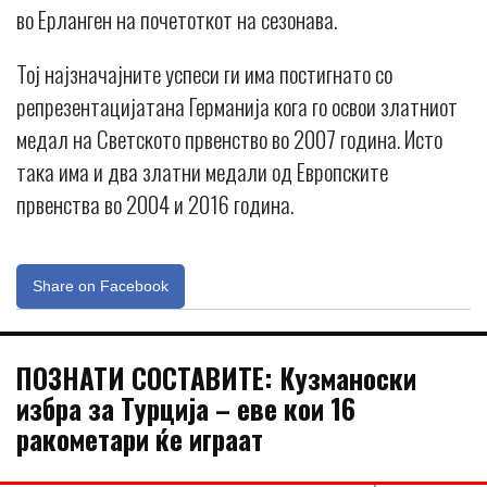
во Ерланген на почетоткот на сезонава.
Тој најзначајните успеси ги има постигнато со
репрезентацијатана Германија кога го освои златниот
медал на Светското првенство во 2007 година. Исто
така има и два златни медали од Европските
првенства во 2004 и 2016 година.
Share on Facebook
ПОЗНАТИ СОСТАВИТЕ: Кузманоски
избра за Турција – еве кои 16
ракометари ќе играат