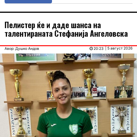
Пелистер ќе и даде шанса на
талентираната Стефанија Ангеловска
| 5 август 2026
Авор: Душко Андов
20:23