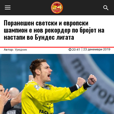
Поранешен светски и европски
шампион е нов рекордер по бројот на
настапи во Бундес лигата
|
23 декември 2019
Автор:
Уредник
20:41