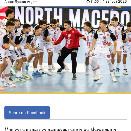
| 4 август 2026
Авор: Душко Андов
11:22
Share on Facebook
Машката кадетска репрезентација на Македонија