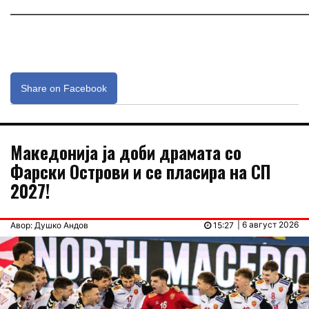
_____________________________________________________________
Share on Facebook
Македонија ја доби драмата со
Фарски Острови и се пласира на СП
2027!
| 6 август 2026
Авор: Душко Андов
15:27