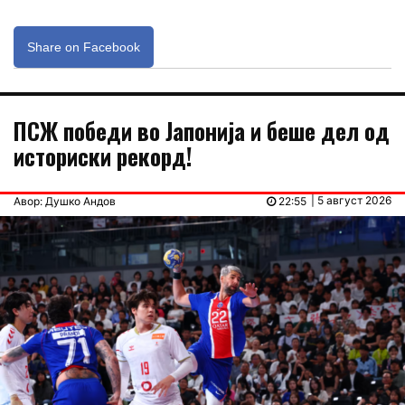
Share on Facebook
ПСЖ победи во Јапонија и беше дел од
историски рекорд!
| 5 август 2026
Авор: Душко Андов
22:55