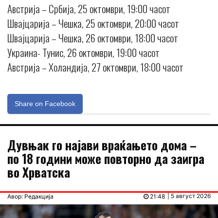
Австрија – Србија, 25 октомври, 19:00 часот
Швајцарија – Чешка, 25 октомври, 20:00 часот
Швајцарија – Чешка, 26 октомври, 18:00 часот
Украина- Тунис, 26 октомври, 19:00 часот
Австрија – Холандија, 27 октомври, 18:00 часот
Share on Facebook
Дувњак го најави враќањето дома –
по 18 години може повторно да заигра
во Хрватска
| 5 август 2026
Авор: Редакција
21:48