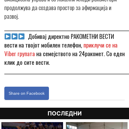
продолжува да создава простор за афирмација и
развој.
_____________________________________________________________
Добивај директно РАКОМЕТНИ ВЕСТИ
вести на твојот мобилен телефон,
приклучи се на
Viber групата
на семејството на 24ракомет. Со еден
клик до сите вести.
_____________________________________________________________
Share on Facebook
ПОСЛЕДНИ