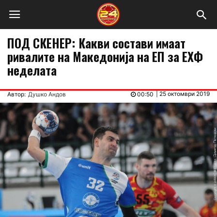
ПОД СКЕНЕР: Какви состави имаат
ривалите на Македонија на ЕП за ЕХФ
неделата
|
25 октомври 2019
Автор:
Душко Андов
00:50