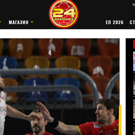
п
МАГАЗИН
ЕП 2026
СТ