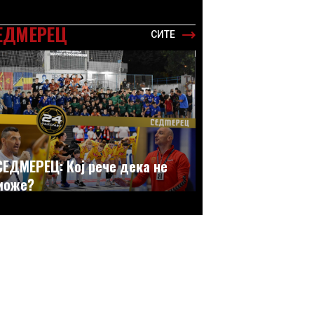
ЕДМЕРЕЦ
СИТЕ
СЕДМЕРЕЦ: Кој рече дека не
може?