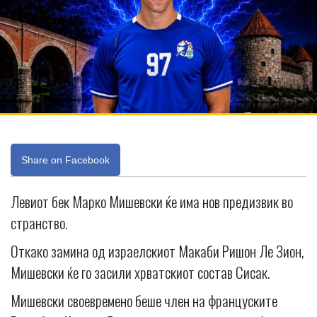
Share on Facebook
Левиот бек Марко Мишевски ќе има нов предизвик во
странство.
Откако замина од израелскиот Макаби Ришон Ле Зион,
Мишевски ќе го засили хрватскиот состав Сисак.
Мишевски своевремено беше член на француските