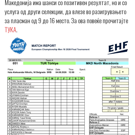
Македонија има шанси со позитивен резултат, но и со
услуга од други селекции, да влезе во разигрувањето
за пласман од 9 до 16 место. За ова повеќе прочитајте
ТУКА
.