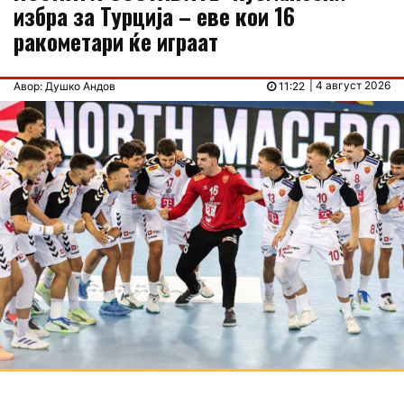
избра за Турција – еве кои 16
ракометари ќе играат
| 4 август 2026
Авор: Душко Андов
11:22