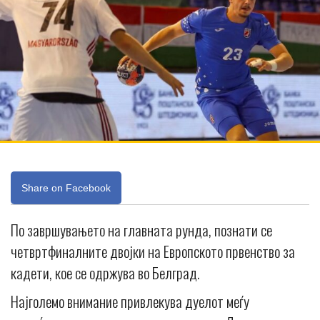
Share on Facebook
По завршувањето на главната рунда, познати се
четвртфиналните двојки на Европското првенство за
кадети, кое се одржува во Белград.
Најголемо внимание привлекува дуелот меѓу