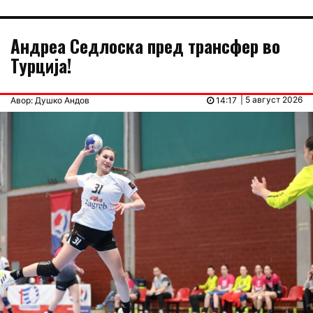
Андреа Седлоска пред трансфер во
Турција!
| 5 август 2026
Авор: Душко Андов
14:17