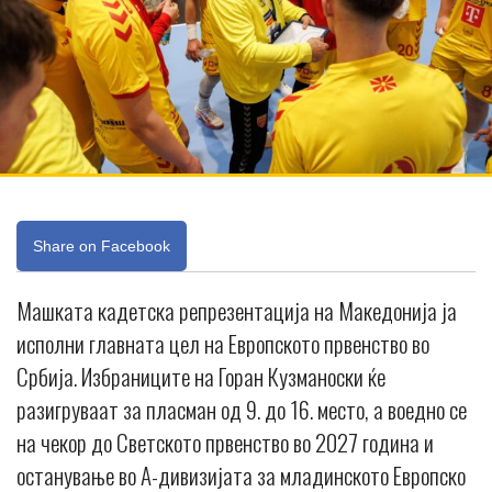
Share on Facebook
Машката кадетска репрезентација на Македонија ја
исполни главната цел на Европското првенство во
Србија. Избраниците на Горан Кузманоски ќе
разигруваат за пласман од 9. до 16. место, а воедно се
на чекор до Светското првенство во 2027 година и
останување во А-дивизијата за младинското Европско