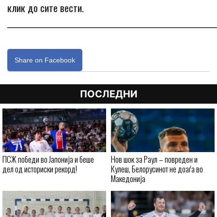
клик до сите вести.
_____________________________________________________________
Share on Facebook
ПОСЛЕДНИ
ПСЖ победи во Јапонија и беше
Нов шок за Раул – повреден и
дел од историски рекорд!
Кулеш, Белорусинот не доаѓа во
Македонија