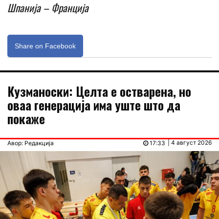
Шпанија – Франција
Share on Facebook
Кузманоски: Целта е остварена, но
оваа генерација има уште што да
покаже
| 4 август 2026
Авор: Редакција
17:33