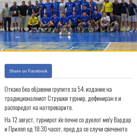
Share on Facebook
Откако беа објавени групите за 54. издание на
традиционалниот Струшки турнир, дефиниран е и
распоредот на натпреварите.
На 12 август, турнирот ќе почне со дуелот меѓу Вардар
и Прилеп од 18:30 часот, пред да се случи свеченото