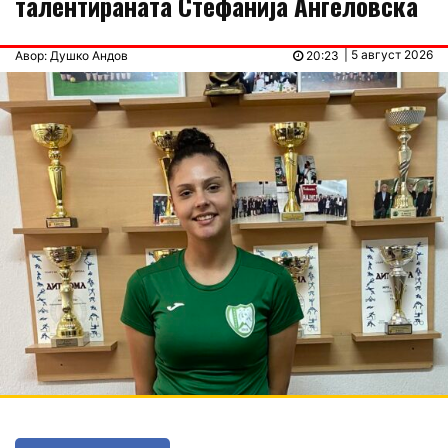
талентираната Стефанија Ангеловска
| 5 август 2026
Авор: Душко Андов
20:23