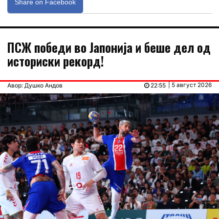
Share on Facebook
ПСЖ победи во Јапонија и беше дел од
историски рекорд!
| 5 август 2026
Авор: Душко Андов
22:55