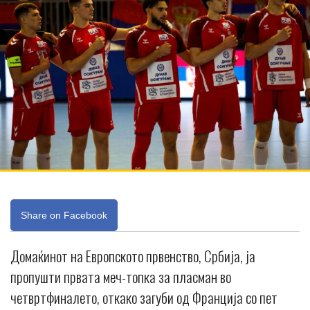
Share on Facebook
Домаќинот на Европското првенство, Србија, ја
пропушти првата меч-топка за пласман во
четвртфиналето, откако загуби од Франција со пет