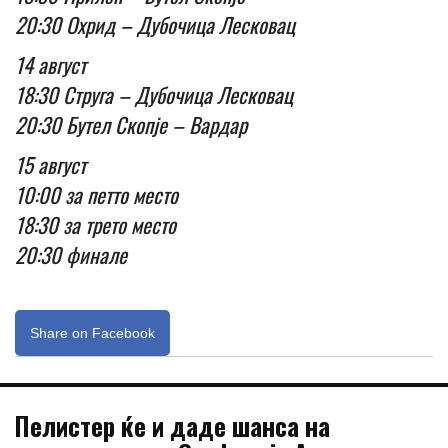
20:30 Охрид – Дубочица Лесковац
14 август
18:30 Струга – Дубочица Лесковац
20:30 Бутел Скопје – Вардар
15 август
10:00 за петто место
18:30 за трето место
20:30 финале
Share on Facebook
Пелистер ќе и даде шанса на