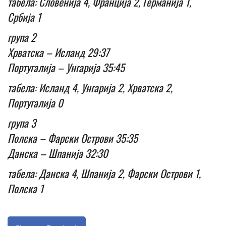
табела: Словенија 4, Франција 2, Германија 1,
Србија 1
група 2
Хрватска – Исланд 29:37
Португалија – Унгарија 35:45
табела: Исланд 4, Унгарија 2, Хрватска 2,
Португалија 0
група 3
Полска – Фарски Острови 35:35
Данска – Шпанија 32:30
табела: Данска 4, Шпанија 2, Фарски Острови 1,
Полска 1