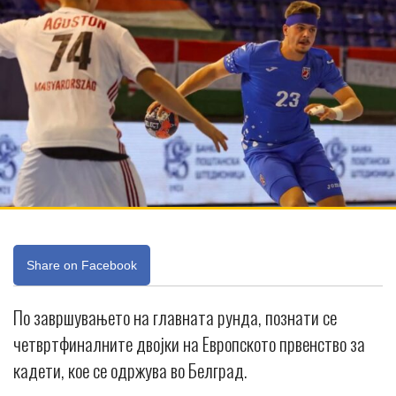
Share on Facebook
По завршувањето на главната рунда, познати се
четвртфиналните двојки на Европското првенство за
кадети, кое се одржува во Белград.