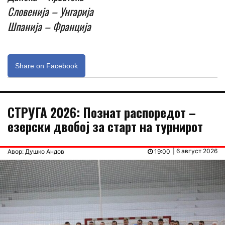
Словенија – Унгарија
Шпанија – Франција
Share on Facebook
СТРУГА 2026: Познат распоредот –
езерски двобој за старт на турнирот
| 6 август 2026
Авор: Душко Андов
19:00