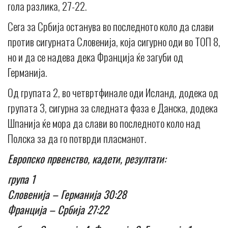
гола разлика, 27-22.
Сега за Србија останува во последното коло да слави
против сигурната Словенија, која сигурно оди во ТОП 8,
но и да се надева дека Франција ќе загуби од
Германија.
Од групата 2, во четвртфинале оди Исланд, додека од
групата 3, сигурна за следната фаза е Данска, додека
Шпанија ќе мора да слави во последното коло над
Полска за да го потврди пласманот.
Европско првенство, кадети, резултати:
група 1
Словенија – Германија 30:28
Франција – Србија 27:22