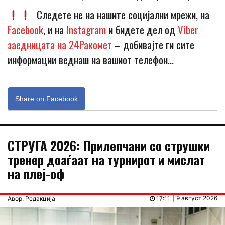
Следете не на нашите социјални мрежи, на
Facebook
, и на
Instagram
и бидете дел од
Viber
заедницата на 24Ракомет
– добивајте ги сите
информации веднаш на вашиот телефон…
Share on Facebook
СТРУГА 2026: Прилепчани со струшки
тренер доаѓаат на турнирот и мислат
на плеј-оф
| 9 август 2026
Авор: Редакција
17:11