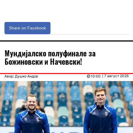
Share on Facebook
Мундијалско полуфинале за
Божиновски и Начевски!
| 7 август 2026
Авор: Душко Андов
10:00