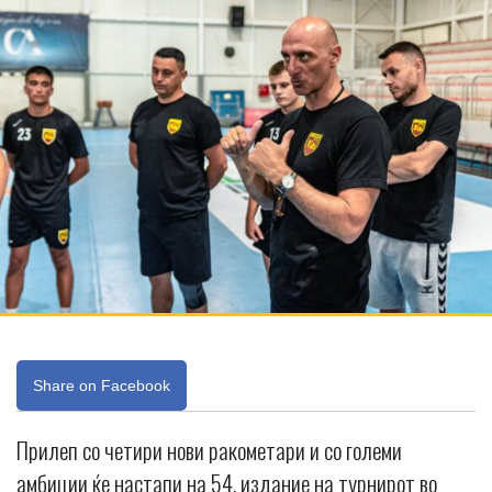
Share on Facebook
Прилеп со четири нови ракометари и со големи
амбиции ќе настапи на 54. издание на турнирот во