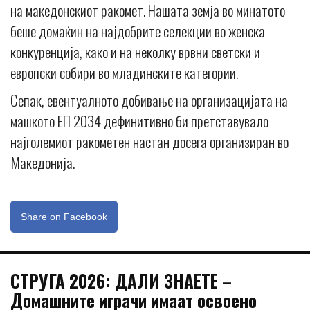
на македонскиот ракомет. Нашата земја во минатото
беше домаќин на најдобрите селекции во женска
конкуренција, како и на неколку врвни светски и
европски собири во младинските категории.
Сепак, евентуалното добивање на организацијата на
машкото ЕП 2034 дефинитивно би претставувало
најголемиот ракометен настан досега организиран во
Македонија.
Share on Facebook
СТРУГА 2026: ДАЛИ ЗНАЕТЕ –
Домашните играчи имаат освоено