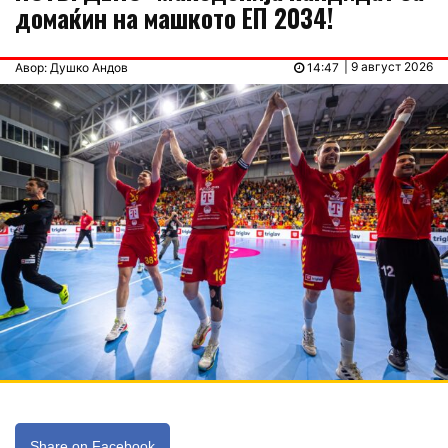
домаќин на машкото ЕП 2034!
| 9 август 2026
Авор: Душко Андов
14:47
Share on Facebook