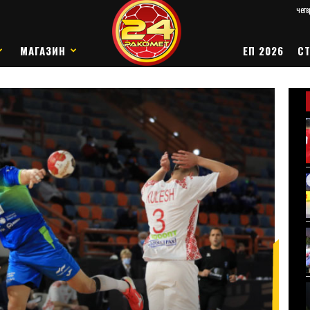
четв
МАГАЗИН
ЕП 2026
СТ