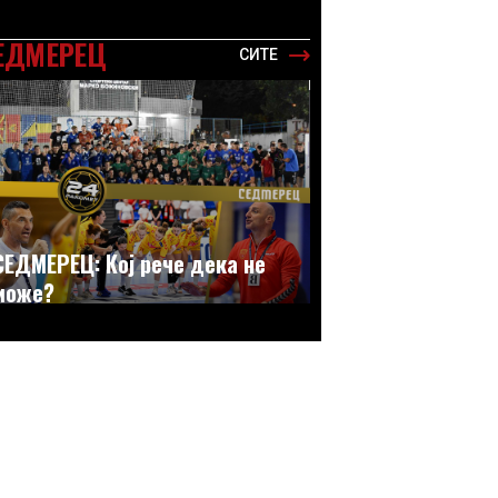
ЕДМЕРЕЦ
СИТЕ
СЕДМЕРЕЦ: Кој рече дека не
може?