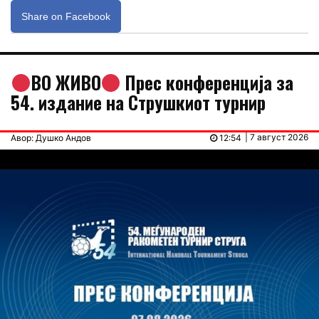
Share on Facebook
ВО ЖИВО
Прес конференција за
54. издание на Струшкиот турнир
| 7 август 2026
Авор: Душко Андов
12:54