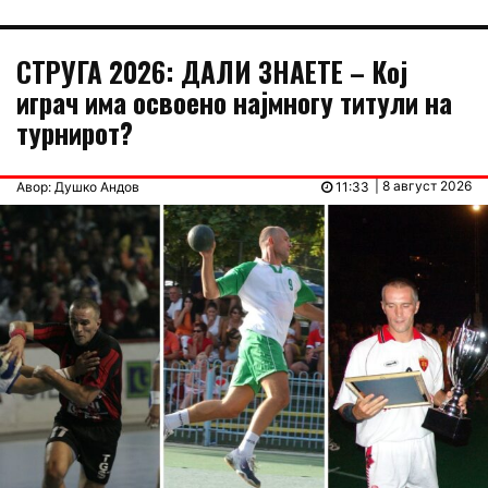
СТРУГА 2026: ДАЛИ ЗНАЕТЕ – Кој
играч има освоено најмногу титули на
турнирот?
| 8 август 2026
Авор: Душко Андов
11:33