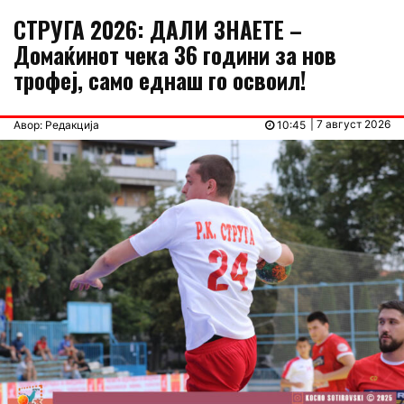
СТРУГА 2026: ДАЛИ ЗНАЕТЕ –
Домаќинот чека 36 години за нов
трофеј, само еднаш го освоил!
| 7 август 2026
Авор: Редакција
10:45