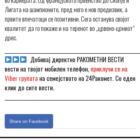
Лигата на шампионите, пред него е нов предизвик, а
првите впечатоци се позитивни. Сега останува својот
квалитет да го покаже и на теренот во „црвено-црниот“
дрес.
_____________________________________________________________
Добивај директно РАКОМЕТНИ ВЕСТИ
вести на твојот мобилен телефон,
приклучи се на
Viber групата
на семејството на 24Ракомет. Со еден
клик до сите вести.
_____________________________________________________________
Share on Facebook