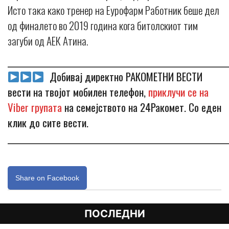
Исто така како тренер на Еурофарм Работник беше дел
од финалето во 2019 година кога битолскиот тим
загуби од АЕК Атина.
_____________________________________________________________
Добивај директно РАКОМЕТНИ ВЕСТИ
вести на твојот мобилен телефон,
приклучи се на
Viber групата
на семејството на 24Ракомет. Со еден
клик до сите вести.
_____________________________________________________________
Share on Facebook
ПОСЛЕДНИ