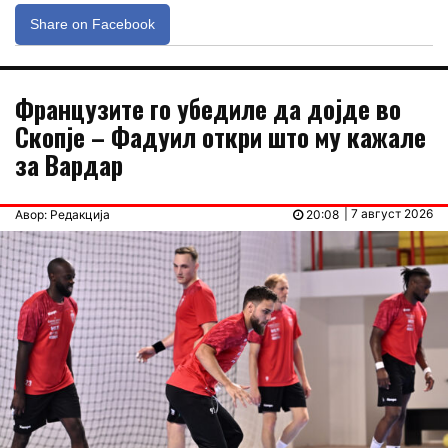
Share on Facebook
Французите го убедиле да дојде во
Скопје – Фадуил откри што му кажале
за Вардар
| 7 август 2026
Авор: Редакција
20:08