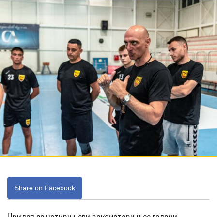
Share on Facebook
Прилеп со четири нови ракометари и со големи