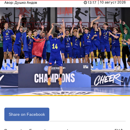
| 10 август 2026
Авор: Душко Андов
13:17
Share on Facebook