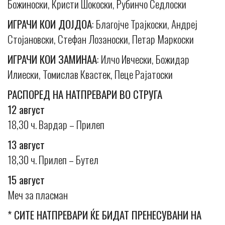
Божиноски, Кристи Шокоски, Рубинчо Седлоски
ИГРАЧИ КОИ ДОЈДОА
: Благојче Трајкоски, Андреј
Стојановски, Стефан Лозаноски, Петар Маркоски
ИГРАЧИ КОИ ЗАМИНАА
: Илчо Ивчески, Божидар
Илиески, Томислав Квастек, Пеце Рајатоски
РАСПОРЕД НА НАТПРЕВАРИ ВО СТРУГА
12 август
18,30 ч. Вардар – Прилеп
13 август
18,30 ч. Прилеп – Бутел
15 август
Меч за пласман
* СИТЕ НАТПРЕВАРИ ЌЕ БИДАТ ПРЕНЕСУВАНИ НА