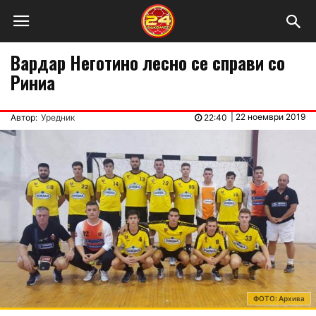
Вардар Неготино лесно се справи со
Риниа
|
22 ноември 2019
Автор:
Уредник
22:40
ФОТО: Архива