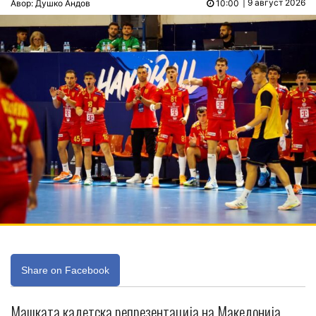
| 9 август 2026
Авор: Душко Андов
10:00
Share on Facebook
Машката кадетска репрезентација на Македонија