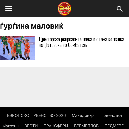
ѓурѓина маловиќ
Црногорска репрезентативка и стана колешка
на Џатевска во Сомбатељ
ЕВРОПСКО ПРВЕНСТВО 2026
Македонија
Првенства
Магазин
ВЕСТИ
ТРАНСФЕРИ
ВРЕМЕПЛОВ
СЕДМЕРЕЦ