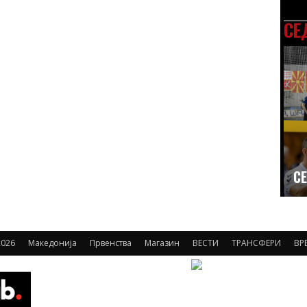
СЕ
СЕ
026
Македонија
Првенства
Магазин
ВЕСТИ
ТРАНСФЕРИ
ВР