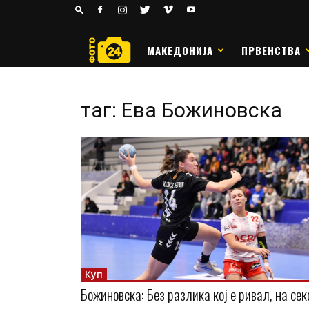
24
РАКОМЕТ
МАКЕДОНИЈА
ПРВЕНСТВА
таг: Ева Божиновска
Куп
Божиновска: Без разлика кој е ривал, на сек