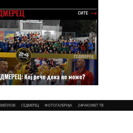
ДМЕРЕЦ
СИТЕ
ДМЕРЕЦ: Кој рече дека не може?
ЕМЕПЛОВ
СЕДМЕРЕЦ
ФОТОГАЛЕРИЈА
24РАКОМЕТ ТВ