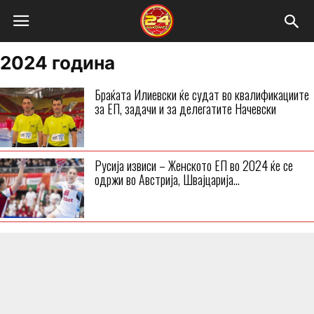
2024 година
Браќата Илиевски ќе судат во квалификациите
за ЕП, задачи и за делегатите Начевски
Русија извиси – Женското ЕП во 2024 ќе се
одржи во Австрија, Швајцарија...