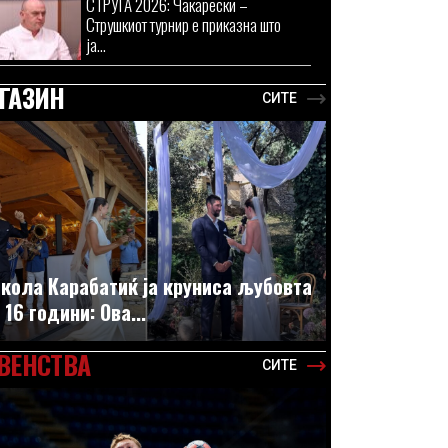
СТРУГА 2026: Чакарески –
Струшкиот турнир е приказна што
ја...
ГАЗИН
СИТЕ
кола Карабатиќ ја круниса љубовта
 16 години: Ова...
ВЕНСТВА
СИТЕ