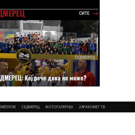
ДМЕРЕЦ
СИТЕ
ДМЕРЕЦ: Кој рече дека не може?
ЕМЕПЛОВ
СЕДМЕРЕЦ
ФОТОГАЛЕРИЈА
24РАКОМЕТ ТВ