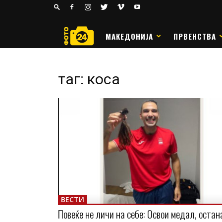
24
РАКОМЕТ
МАКЕДОНИЈА
ПРВЕНСТВА
таг: коса
ВЕСТИ
Повеќе не личи на себе: Освои медал, остан