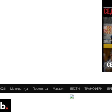
СЕ
СЕ
026
Македонија
Првенства
Магазин
ВЕСТИ
ТРАНСФЕРИ
ВР