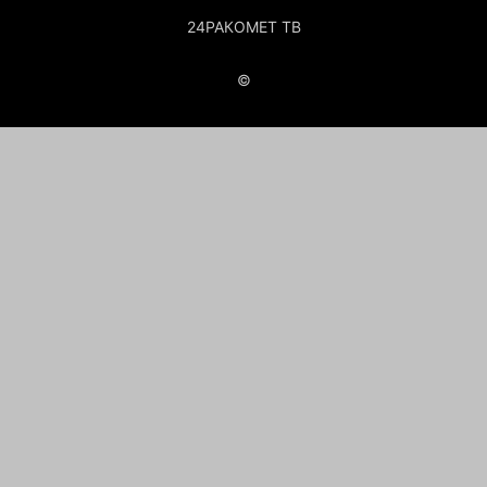
24РАКОМЕТ ТВ
©