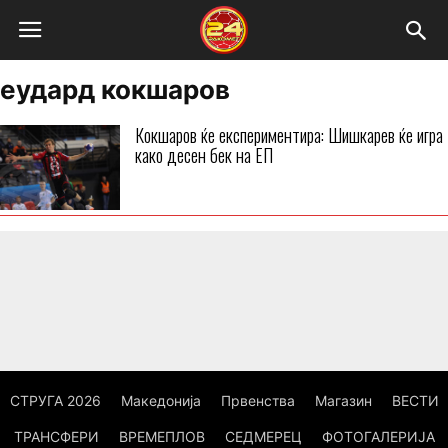
еудард кокшаров
Кокшаров ќе експериментира: Шишкарев ќе игра
како десен бек на ЕП
СТРУГА 2026
Македонија
Првенства
Магазин
ВЕСТИ
ТРАНСФЕРИ
ВРЕМЕПЛОВ
СЕДМЕРЕЦ
ФОТОГАЛЕРИЈА