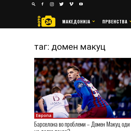
24
РАКОМЕТ
МАКЕДОНИЈА
ПРВЕНСТВА
таг: домен макуц
Европа
Барселона во проблеми – Домен Макуц оди