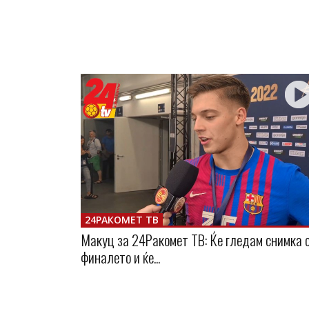
24РАКОМЕТ ТВ
Макуц за 24Ракомет ТВ: Ќе гледам снимка 
финалето и ќе...