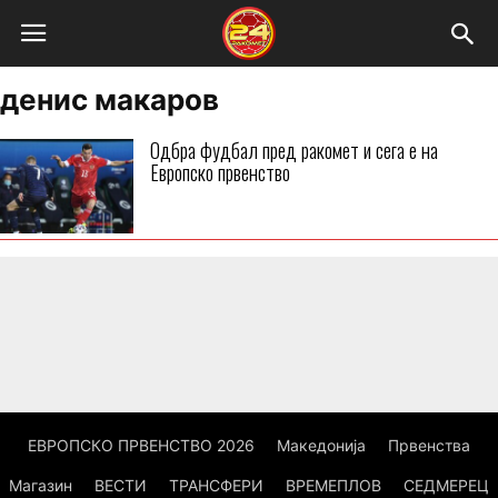
денис макаров
Одбра фудбал пред ракомет и сега е на
Европско првенство
ЕВРОПСКО ПРВЕНСТВО 2026
Македонија
Првенства
Магазин
ВЕСТИ
ТРАНСФЕРИ
ВРЕМЕПЛОВ
СЕДМЕРЕЦ