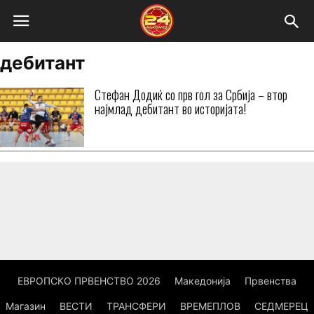
дебитант
Стефан Додиќ со прв гол за Србија – втор
најмлад дебитант во историјата!
ЕВРОПСКО ПРВЕНСТВО 2026
Македонија
Првенства
Магазин
ВЕСТИ
ТРАНСФЕРИ
ВРЕМЕПЛОВ
СЕДМЕРЕЦ