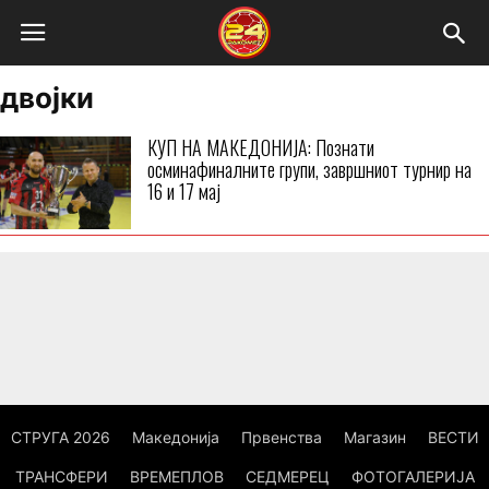
двојки
КУП НА МАКЕДОНИЈА: Познати
осминафиналните групи, завршниот турнир на
16 и 17 мај
СТРУГА 2026
Македонија
Првенства
Магазин
ВЕСТИ
ТРАНСФЕРИ
ВРЕМЕПЛОВ
СЕДМЕРЕЦ
ФОТОГАЛЕРИЈА