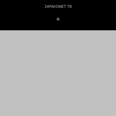
24РАКОМЕТ ТВ
©