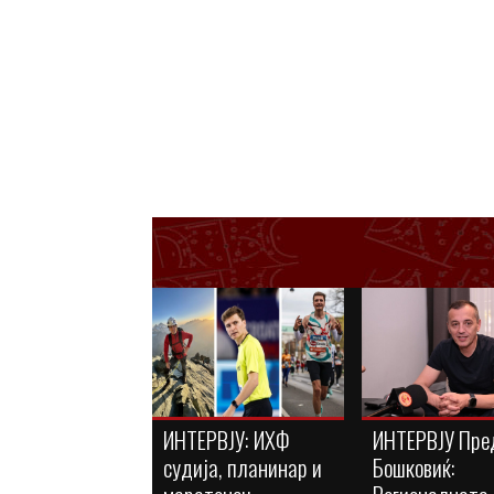
ИНТЕРВЈУ: ИХФ
ИНТЕРВЈУ Пре
судија, планинар и
Бошковиќ: