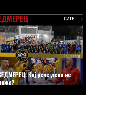
ЕДМЕРЕЦ
СИТЕ
СЕДМЕРЕЦ: Кој рече дека не
може?