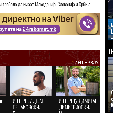
 требало да имаат Македонија, Словенија и Србија.
–
Т
#
ИНТЕРВЈУ
аг
ИНТЕРВЈУ ДЕЈАН
ИНТЕРВЈУ ДИМИТАР
ПЕЦАКОВСКИ:
ДИМИТРИОСКИ: