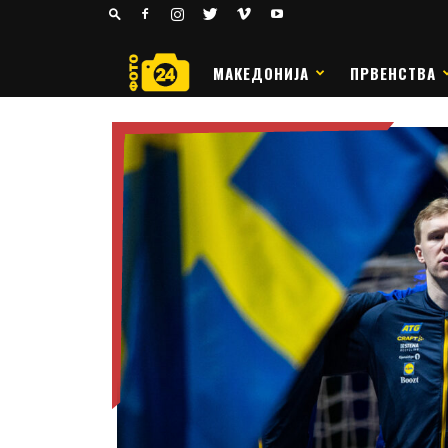
24
РАКОМЕТ
МАКЕДОНИЈА
ПРВЕНСТВА