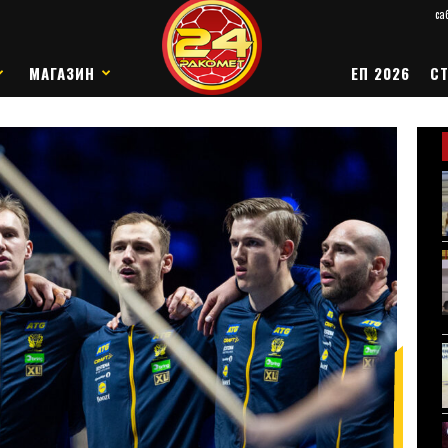
саб
МАГАЗИН
ЕП 2026
СТ