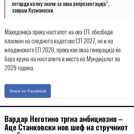
потврди колку значи за оваа репрезентација“,
заврши Кузманоски.
Македонија преку настапот на ова ЕП, обезбеди
пласман на следното кадетско СП 2027, но и на
младинското ЕП 2028, преку кое оваа генерација ќе
бара круна на настапите и место на Мундијалот во
2029 година.
Share on Facebook
Вардар Неготино тргна амбициозно –
Аце Станковски нов шеф на стручниот