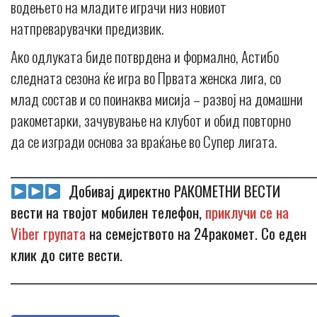
водењето на младите играчи низ новиот
натпреварувачки предизвик.
Ако одлуката биде потврдена и формално, Астибо
следната сезона ќе игра во Првата женска лига, со
млад состав и со поинаква мисија – развој на домашни
ракометарки, зачувување на клубот и обид повторно
да се изгради основа за враќање во Супер лигата.
_____________________________________________________________
Добивај директно РАКОМЕТНИ ВЕСТИ
вести на твојот мобилен телефон,
приклучи се на
Viber групата
на семејството на 24ракомет. Со еден
клик до сите вести.
_____________________________________________________________