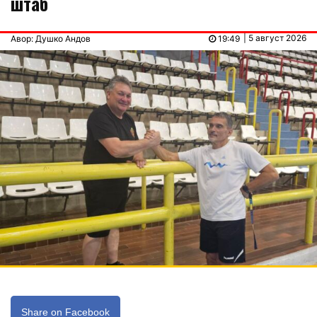
штаб
| 5 август 2026
Авор: Душко Андов
19:49
Share on Facebook