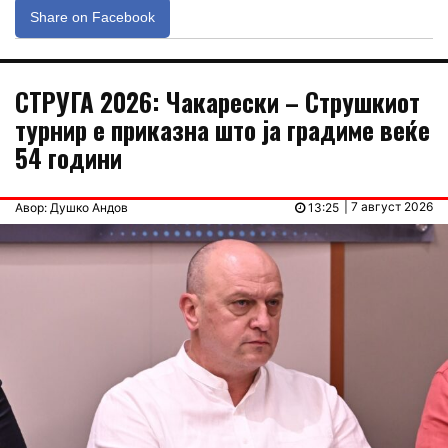
Share on Facebook
СТРУГА 2026: Чакарески – Струшкиот
турнир е приказна што ја градиме веќе
54 години
| 7 август 2026
Авор: Душко Андов
13:25