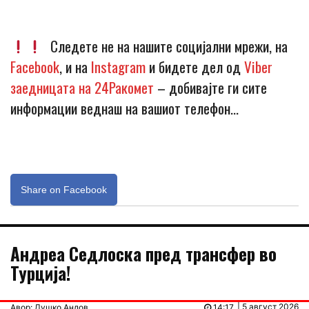
Следете не на нашите социјални мрежи, на
Facebook
, и на
Instagram
и бидете дел од
Viber
заедницата на 24Ракомет
– добивајте ги сите
информации веднаш на вашиот телефон…
Share on Facebook
Андреа Седлоска пред трансфер во
Турција!
| 5 август 2026
Авор: Душко Андов
14:17