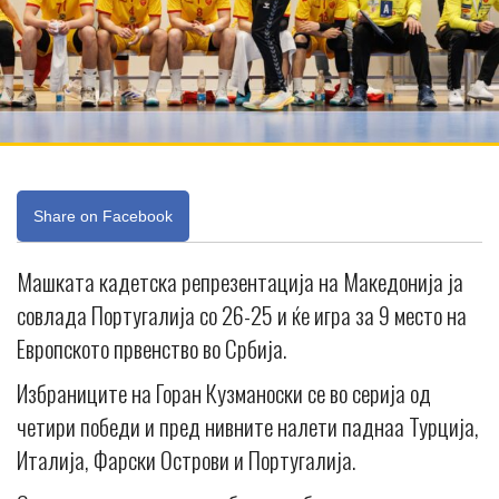
Share on Facebook
Машката кадетска репрезентација на Македонија ја
совлада Португалија со 26-25 и ќе игра за 9 место на
Европското првенство во Србија.
Избраниците на Горан Кузманоски се во серија од
четири победи и пред нивните налети паднаа Турција,
Италија, Фарски Острови и Португалија.